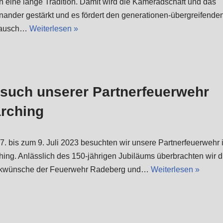
n eine lange Tradition. Damit wird die Kameradschaft und das
nander gestärkt und es fördert den generationen-übergreifende
tausch…
Weiterlesen »
such unserer Partnerfeuerwehr
rching
. bis zum 9. Juli 2023 besuchten wir unsere Partnerfeuerwehr 
hing. Anlässlich des 150-jährigen Jubiläums überbrachten wir d
kwünsche der Feuerwehr Radeberg und…
Weiterlesen »