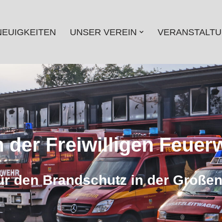
NEUIGKEITEN
UNSER VEREIN
VERANSTALT
 der Freiwilligen Feuer
r den Brandschutz in der Großen