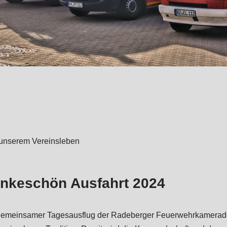
 unserem Vereinsleben
nkeschön Ausfahrt 2024
gemeinsamer Tagesausflug der Radeberger Feuerwehrkamerad