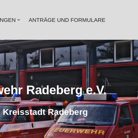
UNGEN
ANTRÄGE UND FORMULARE
wehr Radeberg e.V.
 Kreisstadt Radeberg