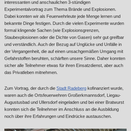
interessanten und anschaulichen 3-stündigen
Experimentalvortrag zum Thema Brände und Explosionen.
Dabei konnten wir als Feuerwehrleute jede Menge lernen und
bekannte Dinge festigen. Durch die vielen Experimente wurden
formal klingende Sachen (wie Explosionsgrenzen,
Staubexplosionen oder die Dichte von Gasen) sehr gut greifbar
und verständlich. Auch der Bezug auf Unglücke und Unfälle in
der Vergangenheit, die auf einen unsachgemäßen Umgang mit
Gefahrstoffen beruhten, schärften unsere Sinne. Daher konnten
sicher alle Teilnehmer etwas für ihren Einsatzdienst, aber auch
das Privatleben mitnehmen.
Zum Vortrag, der durch die
Stadt Radeberg
kofinanziert wurde,
waren auch die Ortsfeuerwehren Großerkmannsdorf, Liegau-
Augustusbad und Ullersdorf eingeladen und bei einer Bratwurst
konnten sich die Teilnehmer im Anschluss an die Ausbildung
noch über ihre Erfahrungen und Eindrücke austauschen.